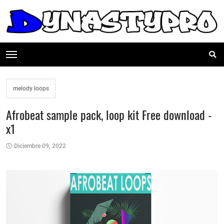
melody loops
Afrobeat sample pack, loop kit Free download -
x1
Diciembre 09, 2022