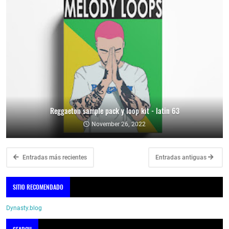
Reggaeton sample pack y loop kit - latin 63
November 26, 2022
Entradas más recientes
Entradas antiguas
SITIO RECOMENDADO
Dynasty.blog