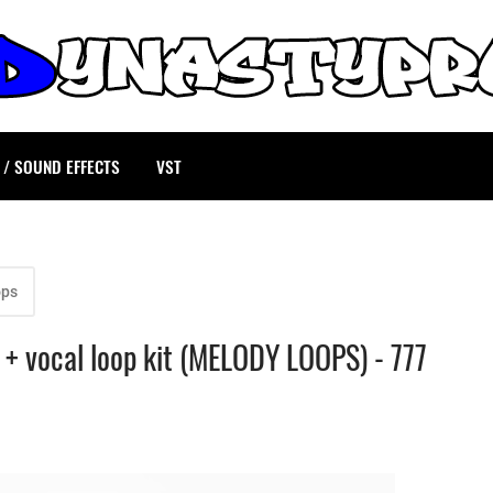
 / SOUND EFFECTS
VST
ops
 + vocal loop kit (MELODY LOOPS) - 777