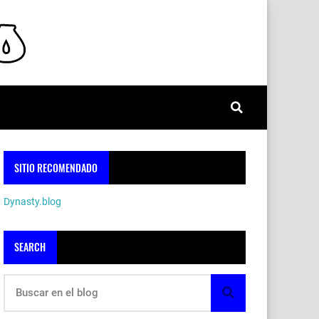
SITIO RECOMENDADO
Dynasty.blog
SEARCH