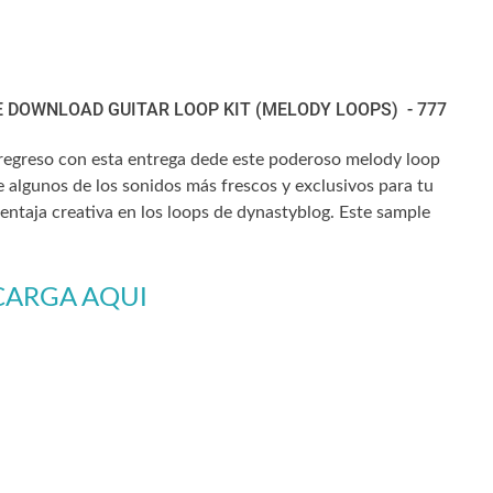
 DOWNLOAD GUITAR LOOP KIT (MELODY LOOPS) - 777
 regreso con esta entrega dede este poderoso melody loop
 algunos de los sonidos más frescos y exclusivos para tu
entaja creativa en los loops de dynastyblog. Este sample
CARGA AQUI